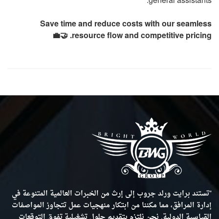
general assistants.
Save time and reduce costs with our seamless
resource flow and competitive pricing. 🤝💼
"تستند
برايت ورلد جروب
إلى إرث من الخبرات العالمية المتنوعة في
إدارة المرافق
، مما مكننا من ابتكار منهجيات عمل تتجاوز
المواصفات
القياسية الدولية
. نحن نلتزم بتقديم حلول تشغيلية تفوق التوقعات