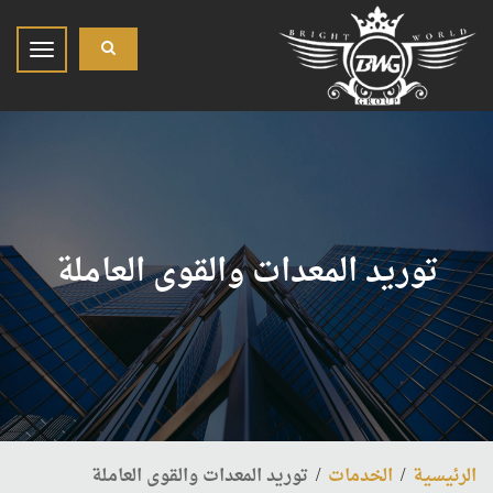
oggle
gation
توريد المعدات والقوى العاملة
الرئيسية
الخدمات
توريد المعدات والقوى العاملة