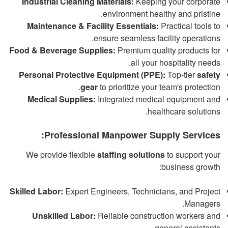
Industrial Cleaning Materials:
Keeping your corporate
environment healthy and pristine.
Maintenance & Facility Essentials:
Practical tools to
ensure seamless facility operations.
Food & Beverage Supplies:
Premium quality products for
all your hospitality needs.
Personal Protective Equipment (PPE):
Top-tier
safety
gear
to prioritize your team's protection.
Medical Supplies:
Integrated medical equipment and
healthcare solutions.
Professional Manpower Supply Services:
We provide flexible
staffing solutions
to support your
business growth:
Skilled Labor:
Expert Engineers, Technicians, and Project
Managers.
Unskilled Labor:
Reliable construction workers and